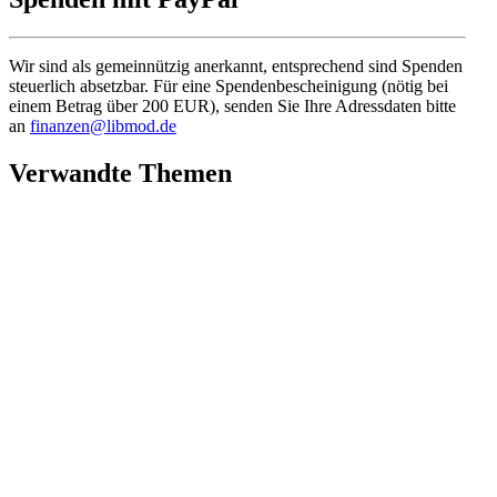
Wir sind als gemein­nützig anerkannt, entspre­chend sind Spenden
steuerlich absetzbar. Für eine Spenden­be­schei­nigung (nötig bei
einem Betrag über 200 EUR), senden Sie Ihre Adress­daten bitte
an
finanzen@libmod.de
Verwandte Themen