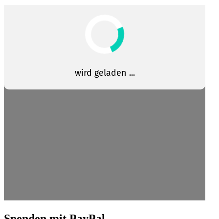
Spenden mit PayPal