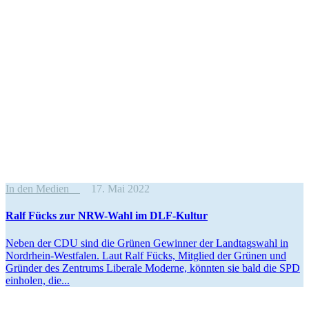
In den Medien
17. Mai 2022
Ralf Fücks zur NRW-Wahl im DLF-Kultur
Neben der CDU sind die Grünen Gewinner der Landtagswahl in
Nordrhein-Westfalen. Laut Ralf Fücks, Mitglied der Grünen und
Gründer des Zentrums Liberale Moderne, könnten sie bald die SPD
einholen, die...