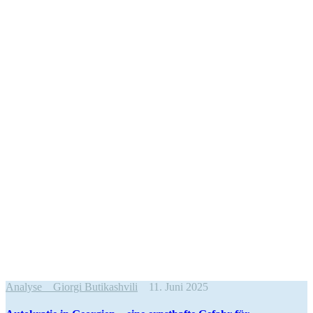
Analyse
Giorgi Butikashvili
11. Juni 2025