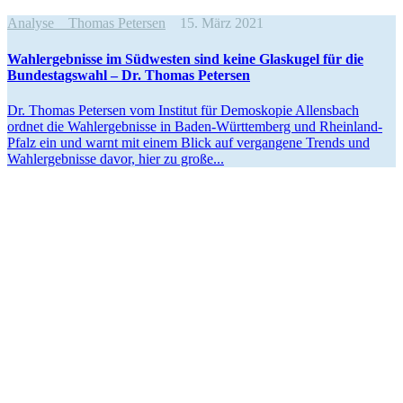
Analyse
Thomas Petersen
15. März 2021
Wahler­geb­nisse im Südwesten sind keine Glaskugel für die
Bundes­tagswahl – Dr. Thomas Petersen
Dr. Thomas Petersen vom Institut für Demoskopie Allensbach
ordnet die Wahler­geb­nisse in Baden-Württemberg und Rheinland-
Pfalz ein und warnt mit einem Blick auf vergangene Trends und
Wahler­geb­nisse davor, hier zu große...