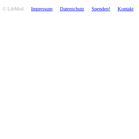
© LibMod
Impressum
Daten­schutz
Spenden!
Kontakt