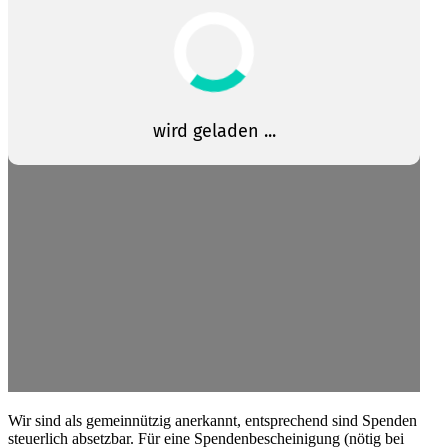
Wir sind als gemein­nützig anerkannt, entspre­chend sind Spenden
steuerlich absetzbar. Für eine Spenden­be­schei­nigung (nötig bei