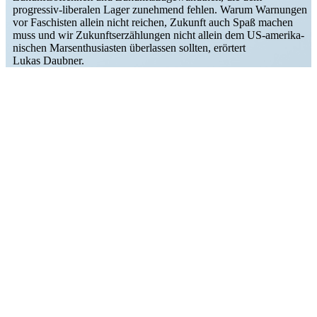
progressiv-liberalen Lager zunehmend fehlen. Warum Warnungen
vor Faschisten allein nicht reichen, Zukunft auch Spaß machen
muss und wir Zukunfts­er­zäh­lungen nicht allein dem US-ameri­­ka­­
ni­­schen Marsen­thu­si­asten überlassen sollten, erörtert
Lukas Daubner.