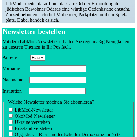
LibMod arbeitet darauf hin, dass am Ort der Ermordung der
jüdischen Bewohner Odesas eine würdige Gedenk­stätte entsteht.
Zurzeit befinden sich dort Mülleimer, Parkplätze und ein Spiel­
platz. Dabei handelt es sich...
Newsletter bestellen
Mit dem LibMod-Newsletter erhalten Sie regel­mäßig Neuig­keiten
zu unseren Themen in Ihr Postfach.
Anrede
Vorname
Nachname
Insti­tution
Welche Newsletter möchten Sie abonnieren?
LibMod-Newsletter
ÖkoMod-Newsletter
Ukraine verstehen
Russland verstehen
O[s]tklick – Russland­deutsche für Demokratie im Netz