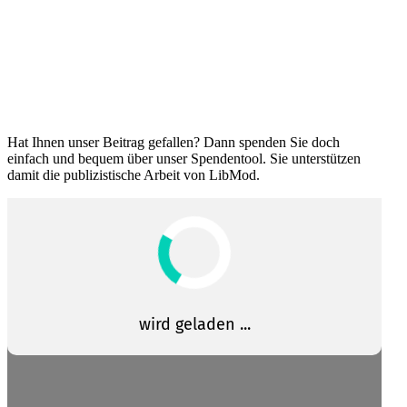
Hat Ihnen unser Beitrag gefallen? Dann spenden Sie doch
einfach und bequem über unser Spendentool. Sie unter­stützen
damit die publi­zis­tische Arbeit von LibMod.