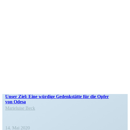
Unser Ziel: Eine würdige Gedenk­stätte für die Opfer
von Odesa
Marie­luise Beck
14. Mai 2020