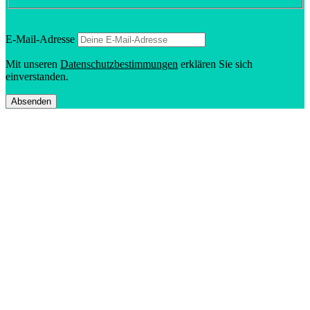
E‑Mail-Adresse
Mit unseren
Daten­schutz­be­stim­mungen
erklären Sie sich
einverstanden.