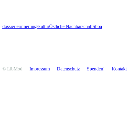
dossier erinnerungskultur
Östliche Nachbarschaft
Shoa
© LibMod
Impressum
Daten­schutz
Spenden!
Kontakt