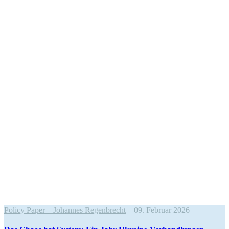
Policy Paper
Johannes Regenbrecht
09. Februar 2026