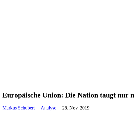
Europäische Union: Die Nation taugt nur no
Markus Schubert
Analyse
28. Nov. 2019