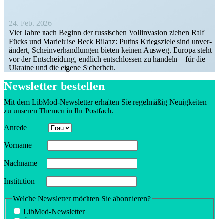
24. Feb. 2026
Vier Jahre nach Beginn der russi­schen Vollin­vasion ziehen Ralf
Fücks und Marie­luise Beck Bilanz: Putins Kriegs­ziele sind unver­
ändert, Schein­ver­hand­lungen bieten keinen Ausweg. Europa steht
vor der Entscheidung, endlich entschlossen zu handeln – für die
Ukraine und die eigene Sicherheit.
Newsletter bestellen
Mit dem LibMod-Newsletter erhalten Sie regel­mäßig Neuig­keiten
zu unseren Themen in Ihr Postfach.
Anrede
Vorname
Nachname
Insti­tution
Welche Newsletter möchten Sie abonnieren?
LibMod-Newsletter