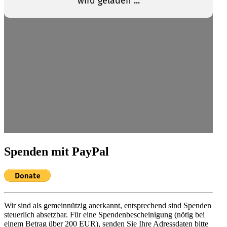
Spenden mit PayPal
Wir sind als gemein­nützig anerkannt, entspre­chend sind Spenden
steuerlich absetzbar. Für eine Spenden­be­schei­nigung (nötig bei
einem Betrag über 200 EUR), senden Sie Ihre Adress­daten bitte