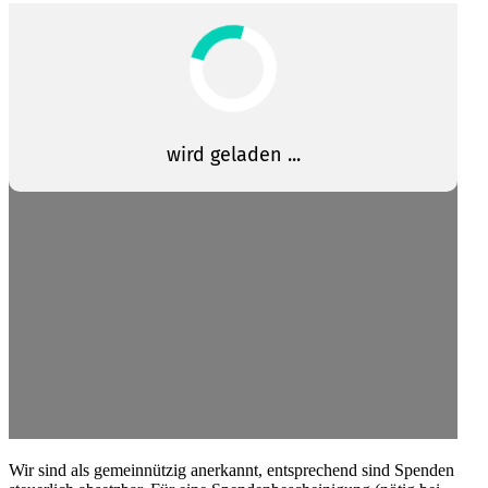
Wir sind als gemein­nützig anerkannt, entspre­chend sind Spenden