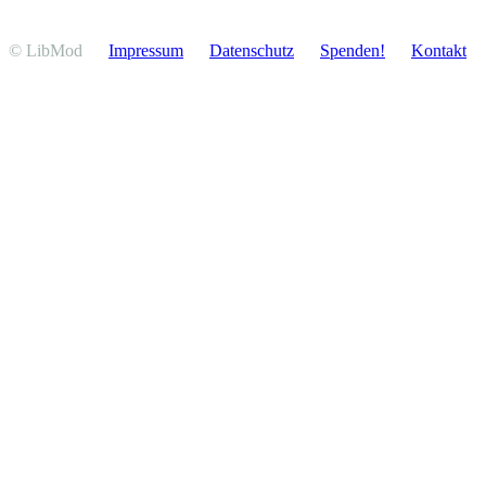
© LibMod
Impressum
Daten­schutz
Spenden!
Kontakt