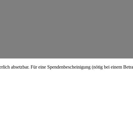
erlich absetzbar. Für eine Spenden­be­schei­nigung (nötig bei einem Bet