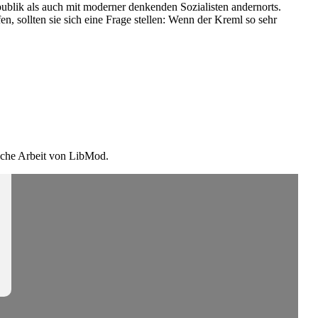
ublik als auch mit moderner denkenden Sozia­listen andernorts.
n, sollten sie sich eine Frage stellen: Wenn der Kreml so sehr
ische Arbeit von LibMod.