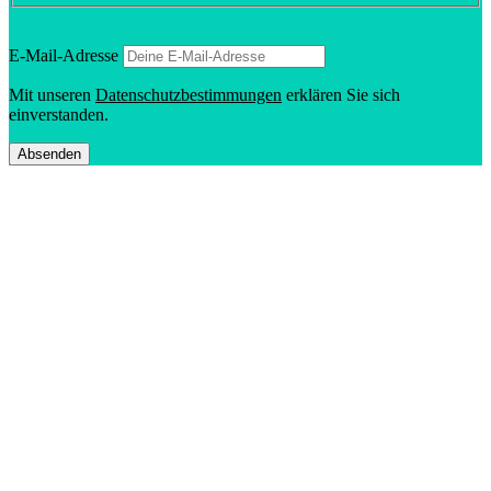
E‑Mail-Adresse
Mit unseren
Daten­schutz­be­stim­mungen
erklären Sie sich
einverstanden.