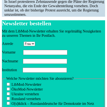
In Israel protes­tieren Zehntau­sende gegen die Pläne der Regierung
Netanyahu, die ein Ende der Gewal­ten­teilung vorsehen. Doch
unklar ist, ob der bisherige Protest ausreicht, um die Regierung
umzustimmen.
Newsletter bestellen
Mit dem LibMod-Newsletter erhalten Sie regel­mäßig Neuig­keiten
zu unseren Themen in Ihr Postfach.
Anrede
Vorname
Nachname
Insti­tution
Welche Newsletter möchten Sie abonnieren?
LibMod-Newsletter
ÖkoMod-Newsletter
Ukraine verstehen
Russland verstehen
O[s]tklick – Russland­deutsche für Demokratie im Netz