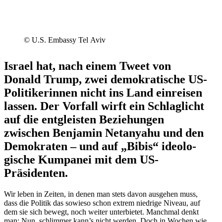
© U.S. Embassy Tel Aviv
Israel hat, nach einem Tweet von
Donald Trump, zwei demokra­tische US-
Politi­ke­rinnen nicht ins Land einreisen
lassen. Der Vorfall wirft ein Schlag­licht
auf die entgleisten Bezie­hungen
zwischen Benjamin Netanyahu und den
Demokraten – und auf „Bibis“ ideolo­
gische Kumpanei mit dem US-
Präsidenten.
Wir leben in Zeiten, in denen man stets davon ausgehen muss,
dass die Politik das sowieso schon extrem niedrige Niveau, auf
dem sie sich bewegt, noch weiter unter­bietet. Manchmal denkt
man: Nun, schlimmer kann’s nicht werden. Doch in Wochen wie