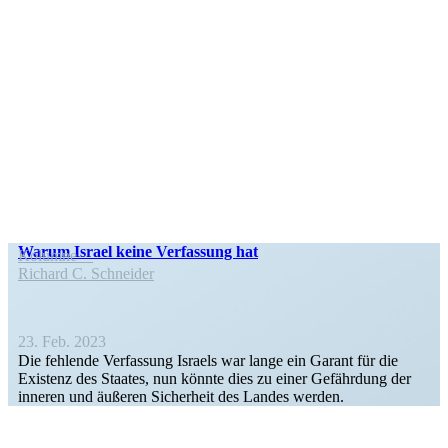
Warum Israel keine Verfassung hat
Kolumne
Richard C. Schneider
23. Feb. 2023
Die fehlende Verfassung Israels war lange ein Garant für die
Existenz des Staates, nun könnte dies zu einer Gefährdung der
inneren und äußeren Sicherheit des Landes werden.