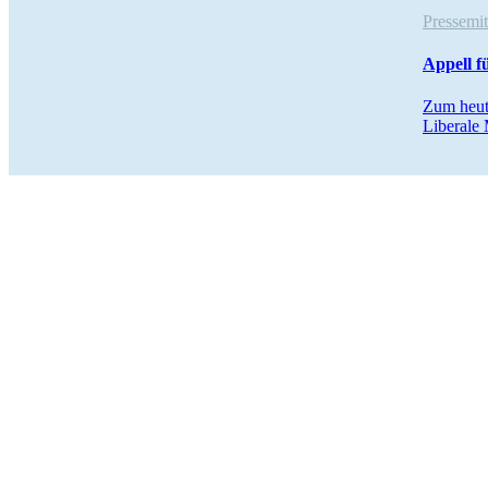
Pressemi
Appell f
Zum heute
Liberale