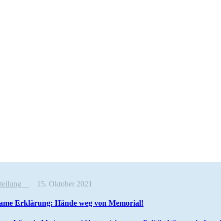
tteilung
15. Oktober 2021
ame Erklärung: Hände weg von Memorial!