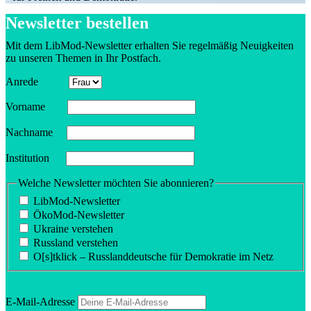
Newsletter bestellen
Mit dem LibMod-Newsletter erhalten Sie regel­mäßig Neuig­keiten
zu unseren Themen in Ihr Postfach.
Anrede
Vorname
Nachname
Insti­tution
Welche Newsletter möchten Sie abonnieren?
LibMod-Newsletter
ÖkoMod-Newsletter
Ukraine verstehen
Russland verstehen
O[s]tklick – Russland­deutsche für Demokratie im Netz
E‑Mail-Adresse