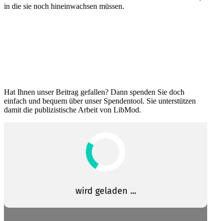
in die sie noch hinein­wachsen müssen.
Hat Ihnen unser Beitrag gefallen? Dann spenden Sie doch
einfach und bequem über unser Spendentool. Sie unter­stützen
damit die publi­zis­tische Arbeit von LibMod.