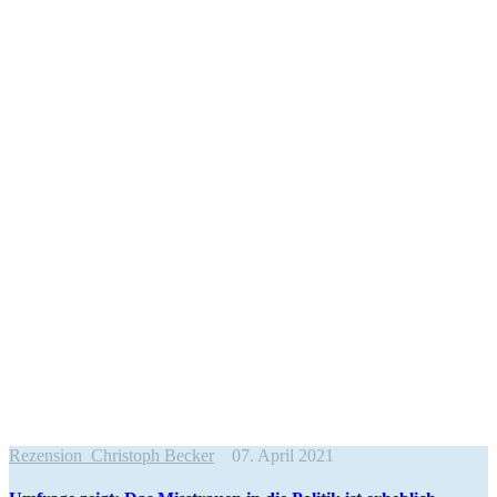
Rezension
Christoph Becker
07. April 2021