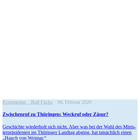
Kommentar
Ralf Fücks
06. Februar 2020
Zwischenruf zu Thüringen: Weckruf oder Zäsur?
Geschichte wiederholt sich nicht. Aber was bei der Wahl des Minis­
ter­prä­si­denten im Thüringer Landtag abging, hat tatsächlich einen
„Hauch von Weimar.“