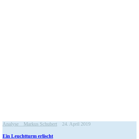
Analyse
Markus Schubert
24. April 2019
Ein Leuchtturm erlischt