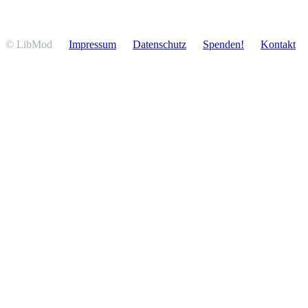
© LibMod
Impressum
Daten­schutz
Spenden!
Kontakt