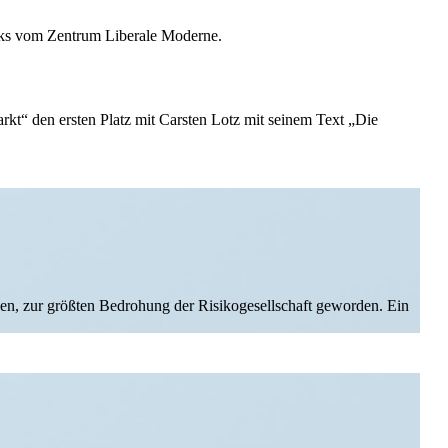
Fücks vom Zentrum Liberale Moderne.
rkt“ den ersten Platz mit Carsten Lotz mit seinem Text „Die
hen, zur größten Bedrohung der Risiko­ge­sell­schaft geworden. Ein