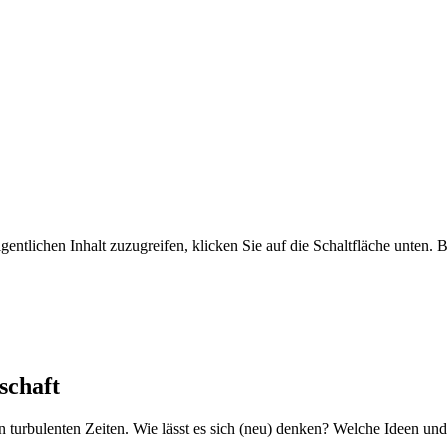
ent­lichen Inhalt zuzugreifen, klicken Sie auf die Schalt­fläche unten. Bi
schaft
n turbu­lenten Zeiten. Wie lässt es sich (neu) denken? Welche Ideen und