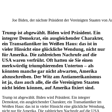
Joe Biden, der nächste Präsident der Verei­nigten Staaten von A
Trump ist abgewählt. Biden wird Präsident. Ein
integrer Demokrat, ein ausglei­chender Charakter,
ein Trans­at­lan­tiker im Weißen Haus: das ist in
vieler Hinsicht eine glück­liche Wendung, nicht nur
für Amerika. Die zahlreichen Nachrufe auf die
USA waren verfrüht. Oft hatten sie Sie einen
merkwürdig trium­phie­renden Unterton – als
könnten manche gar nicht abwarten, Amerika
abzuschreiben. Der Witz am Antiame­ri­ka­nismus
ist ja, dass auch alle, die die Verei­nigten Staaten
nicht leiden können, auf Amerika fixiert sind.
Trump ist abgewählt. Biden wird Präsident. Ein integrer
Demokrat, ein ausglei­chender Charakter, ein Trans­at­lan­tiker im
Weißen Haus: das ist in vieler Hinsicht eine glück­liche Wendung,
nicht nur für Amerika. Die zahlreichen Nachrufe auf die USA