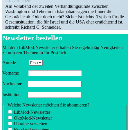
20. Apr. 2026
Am Vorabend der zweiten Verhand­lungs­runde zwischen
Washington und Teheran in Islamabad sagen die Iraner die
Gespräche ab. Oder doch nicht? Sicher ist nichts. Typisch für die
Gesamt­si­tuation, die für Israel und die USA eher ernüch­ternd ist,
schreibt Richard C. Schneider.
Newsletter bestellen
Mit dem LibMod-Newsletter erhalten Sie regel­mäßig Neuig­keiten
zu unseren Themen in Ihr Postfach.
Anrede
Vorname
Nachname
Insti­tution
Welche Newsletter möchten Sie abonnieren?
LibMod-Newsletter
ÖkoMod-Newsletter
Ukraine verstehen
Russland verstehen