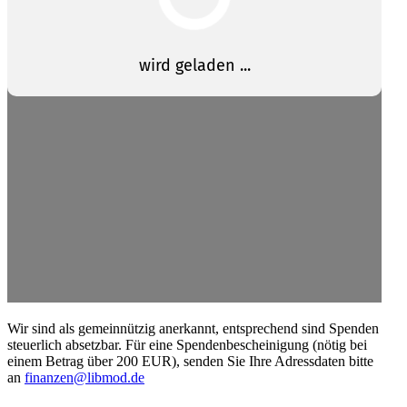
Wir sind als gemein­nützig anerkannt, entspre­chend sind Spenden
steuerlich absetzbar. Für eine Spenden­be­schei­nigung (nötig bei
einem Betrag über 200 EUR), senden Sie Ihre Adress­daten bitte
an
finanzen@libmod.de