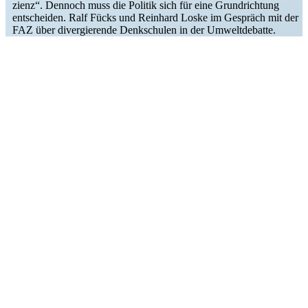
zienz“. Dennoch muss die Politik sich für eine Grund­richtung
entscheiden. Ralf Fücks und Reinhard Loske im Gespräch mit der
FAZ über diver­gie­rende Denkschulen in der Umweltdebatte.