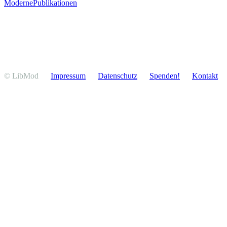
Moderne
Publikationen
© LibMod
Impressum
Daten­schutz
Spenden!
Kontakt