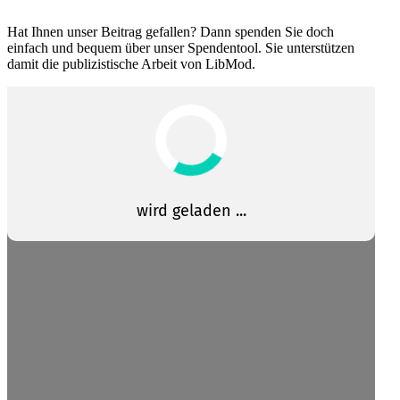
Hat Ihnen unser Beitrag gefallen? Dann spenden Sie doch
einfach und bequem über unser Spendentool. Sie unter­stützen
damit die publi­zis­tische Arbeit von LibMod.