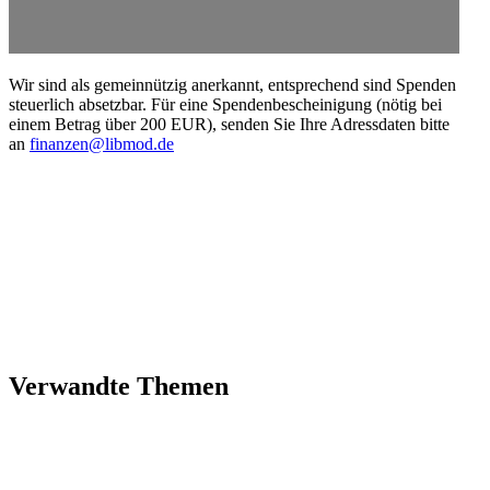
Wir sind als gemein­nützig anerkannt, entspre­chend sind Spenden
steuerlich absetzbar. Für eine Spenden­be­schei­nigung (nötig bei
einem Betrag über 200 EUR), senden Sie Ihre Adress­daten bitte
an
finanzen@libmod.de
Verwandte Themen