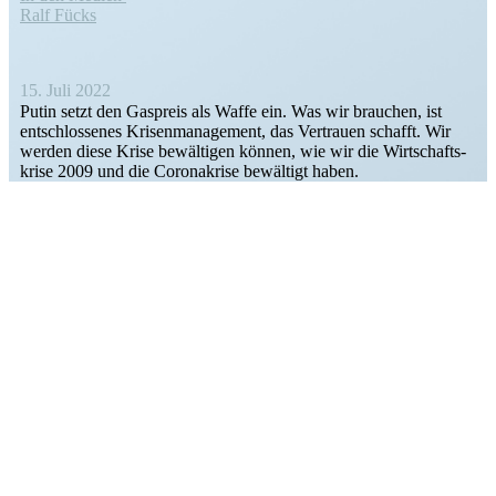
Ralf Fücks
15. Juli 2022
Putin setzt den Gaspreis als Waffe ein. Was wir brauchen, ist
entschlos­senes Krisen­ma­nagement, das Vertrauen schafft. Wir
werden diese Krise bewäl­tigen können, wie wir die Wirtschafts­
krise 2009 und die Corona­krise bewältigt haben.