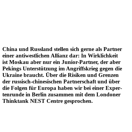
China und Russland stellen sich gerne als Partner
einer antiwest­lichen Allianz dar: In Wirklichkeit
ist Moskau aber nur ein Junior-Partner, der aber
Pekings Unter­stützung im Angriffs­krieg gegen die
Ukraine braucht. Über die Risiken und Grenzen
der russisch-chine­si­schen Partner­schaft und über
die Folgen für Europa haben wir bei einer Exper­
ten­runde in Berlin zusammen mit dem Londoner
Thinktank NEST Centre gesprochen.