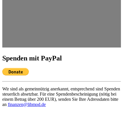
Spenden mit PayPal
Wir sind als gemein­nützig anerkannt, entspre­chend sind Spenden
steuerlich absetzbar. Für eine Spenden­be­schei­nigung (nötig bei
einem Betrag über 200 EUR), senden Sie Ihre Adress­daten bitte
an
finanzen@libmod.de