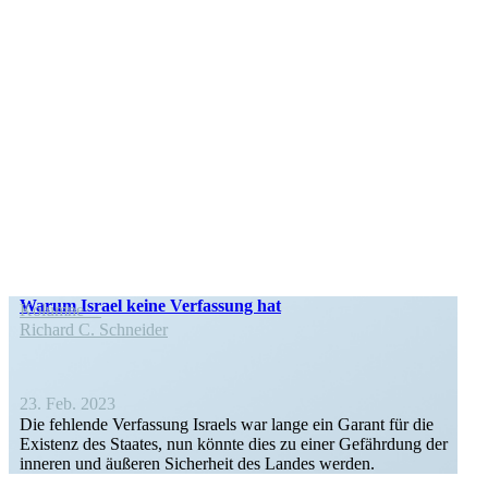
Warum Israel keine Verfassung hat
Kolumne
Richard C. Schneider
23. Feb. 2023
Die fehlende Verfassung Israels war lange ein Garant für die
Existenz des Staates, nun könnte dies zu einer Gefährdung der
inneren und äußeren Sicherheit des Landes werden.