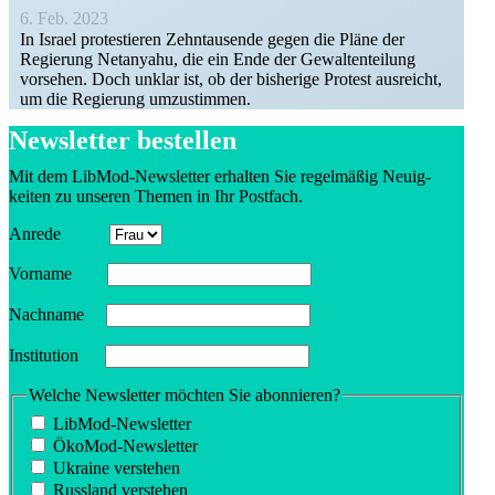
6. Feb. 2023
In Israel protes­tieren Zehntau­sende gegen die Pläne der
Regierung Netanyahu, die ein Ende der Gewal­ten­teilung
vorsehen. Doch unklar ist, ob der bisherige Protest ausreicht,
um die Regierung umzustimmen.
Newsletter bestellen
Mit dem LibMod-Newsletter erhalten Sie regel­mäßig Neuig­
keiten zu unseren Themen in Ihr Postfach.
Anrede
Vorname
Nachname
Insti­tution
Welche Newsletter möchten Sie abonnieren?
LibMod-Newsletter
ÖkoMod-Newsletter
Ukraine verstehen
Russland verstehen