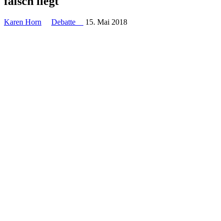
falsch liegt
Karen Horn
Debatte
15. Mai 2018