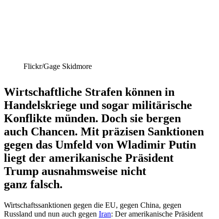
Flickr/​Gage Skidmore
Wirtschaft­liche Strafen können in
Handels­kriege und sogar militä­rische
Konflikte münden. Doch sie bergen
auch Chancen. Mit präzisen Sanktionen
gegen das Umfeld von Wladimir Putin
liegt der ameri­ka­nische Präsident
Trump ausnahms­weise nicht
ganz falsch.
Wirtschafts­sank­tionen gegen die EU, gegen China, gegen
Russland und nun auch gegen
Iran
: Der ameri­ka­nische Präsident