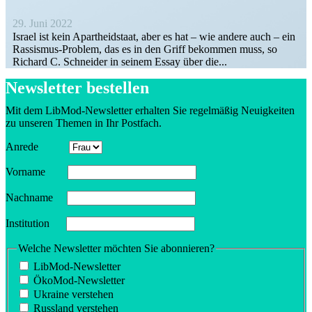
29. Juni 2022
Israel ist kein Apart­heid­staat, aber es hat – wie andere auch – ein
Rassismus-Problem, das es in den Griff bekommen muss, so
Richard C. Schneider in seinem Essay über die...
Newsletter bestellen
Mit dem LibMod-Newsletter erhalten Sie regel­mäßig Neuig­keiten
zu unseren Themen in Ihr Postfach.
Anrede
Vorname
Nachname
Insti­tution
Welche Newsletter möchten Sie abonnieren?
LibMod-Newsletter
ÖkoMod-Newsletter
Ukraine verstehen
Russland verstehen