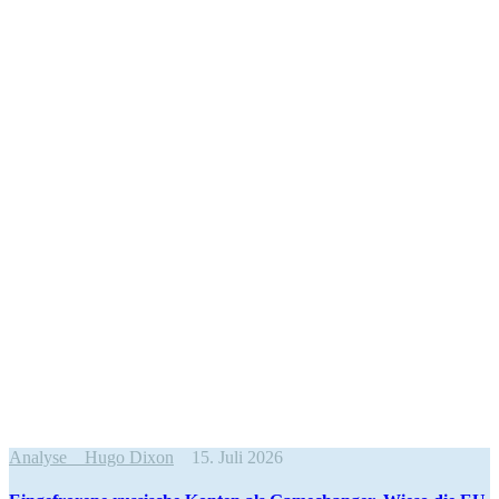
Analyse
Hugo Dixon
15. Juli 2026