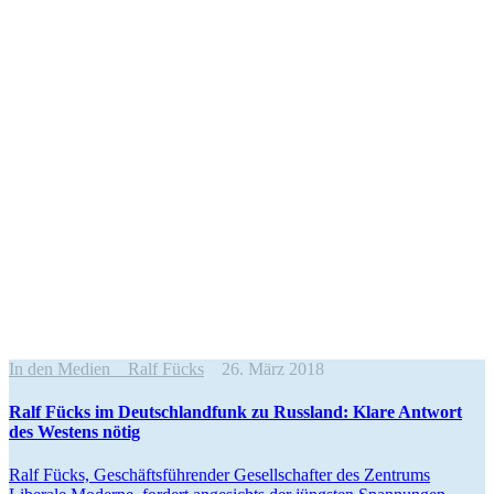
In den Medien
Ralf Fücks
26. März 2018
Ralf Fücks im Deutsch­landfunk zu Russland: Klare Antwort
des Westens nötig
Ralf Fücks, Geschäfts­füh­render Gesell­schafter des Zentrums