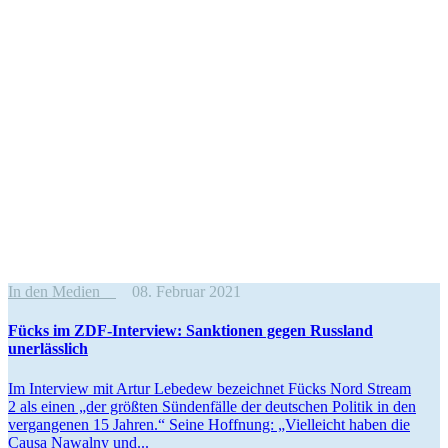
In den Medien
08. Februar 2021
Fücks im ZDF-Interview: Sanktionen gegen Russland
unerlässlich
Im Interview mit Artur Lebedew bezeichnet Fücks Nord Stream
2 als einen „der größten Sünden­fälle der deutschen Politik in den
vergan­genen 15 Jahren.“ Seine Hoffnung: „Vielleicht haben die
Causa Nawalny und...