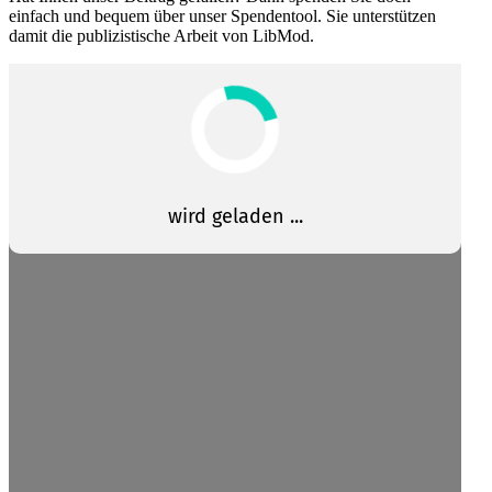
einfach und bequem über unser Spendentool. Sie unter­stützen
damit die publi­zis­tische Arbeit von LibMod.