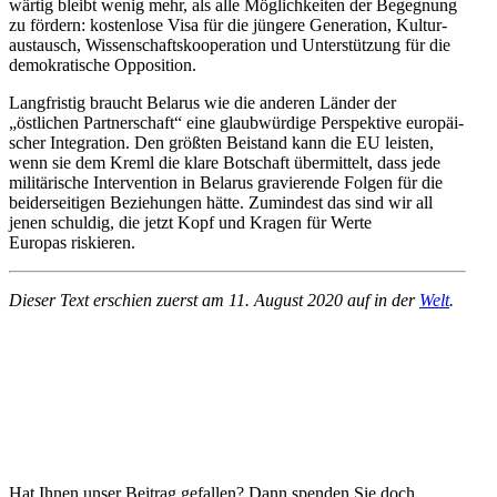
wärtig bleibt wenig mehr, als alle Möglich­keiten der Begegnung
zu fördern: kostenlose Visa für die jüngere Generation, Kultur­
aus­tausch, Wissen­schafts­ko­ope­ration und Unter­stützung für die
demokra­tische Opposition.
Langfristig braucht Belarus wie die anderen Länder der
„östlichen Partner­schaft“ eine glaub­würdige Perspektive europäi­
scher Integration. Den größten Beistand kann die EU leisten,
wenn sie dem Kreml die klare Botschaft übermittelt, dass jede
militä­rische Inter­vention in Belarus gravie­rende Folgen für die
beider­sei­tigen Bezie­hungen hätte. Zumindest das sind wir all
jenen schuldig, die jetzt Kopf und Kragen für Werte
Europas riskieren.
Dieser Text erschien zuerst am 11. August 2020 auf in der
Welt
.
Hat Ihnen unser Beitrag gefallen? Dann spenden Sie doch