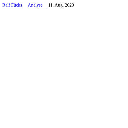
Ralf Fücks
Analyse
11. Aug. 2020