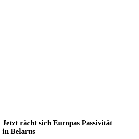
Jetzt rächt sich Europas Passi­vität
in Belarus