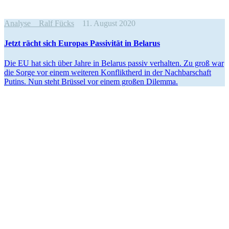
Analyse
Ralf Fücks
11. August 2020
Jetzt rächt sich Europas Passi­vität in Belarus
Die EU hat sich über Jahre in Belarus passiv verhalten. Zu groß war
die Sorge vor einem weiteren Konfliktherd in der Nachbar­schaft
Putins. Nun steht Brüssel vor einem großen Dilemma.