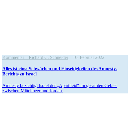
Kommentar
Richard C. Schneider
10. Februar 2022
Alles ist eins: Schwächen und Einsei­tig­keiten des Amnesty-
Berichts zu Israel
Amnesty bezichtigt Israel der „Apartheid“ im gesamten Gebiet
zwischen Mittelmeer und Jordan.