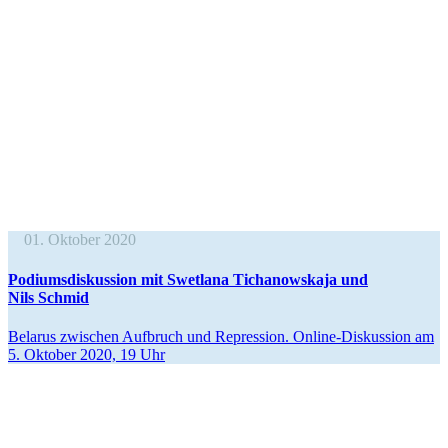
01. Oktober 2020
Podiums­dis­kussion mit Swetlana Tichanowskaja und
Nils Schmid
Belarus zwischen Aufbruch und Repression. Online-Diskussion am
5. Oktober 2020, 19 Uhr