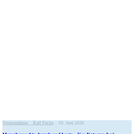
Veranstaltung
Ralf Fücks
10. Juni 2026