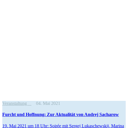
Veranstaltung
04. Mai 2021
Furcht und Hoffnung: Zur Aktua­lität von Andrej Sacharow
19. Mai 2021 um 18 Uhr: Soirée mit Sergej Lukaschewskij, Marina