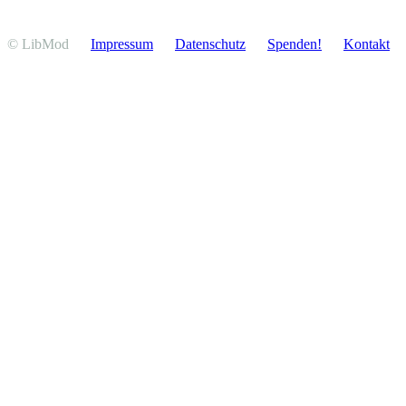
© LibMod
Impressum
Daten­schutz
Spenden!
Kontakt