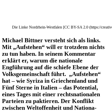
Die Linke Nordrhein-Westfalen [CC BY-SA 2.0 (https://creativ
Michael Bittner versteht sich als links.
Mit „Aufstehen“ will er trotzdem nichts
zu tun haben. In seinem Kommentar
erklärt er, warum die nationale
Engführung auf die schiefe Ebene der
Volks­ge­mein­schaft führt. „Aufstehen“
hat – wie Syriza in Griechenland und
Fünf Sterne in Italien – das Potential,
eines Tages mit einer rechts­na­tio­nalen
Parteien zu paktieren. Der Konflikt
zwischen Weltof­fenheit und Natio­na­