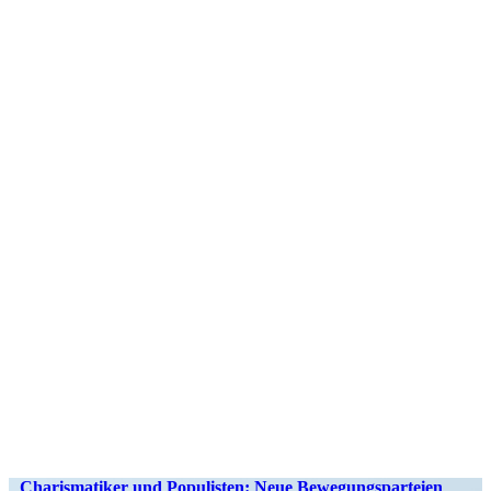
Charis­ma­tiker und Populisten: Neue Bewegungs­par­teien