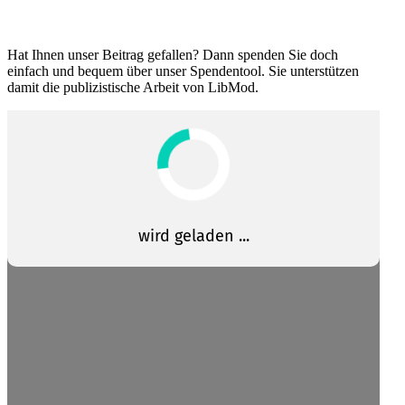
Hat Ihnen unser Beitrag gefallen? Dann spenden Sie doch
einfach und bequem über unser Spendentool. Sie unter­stützen
damit die publi­zis­tische Arbeit von LibMod.