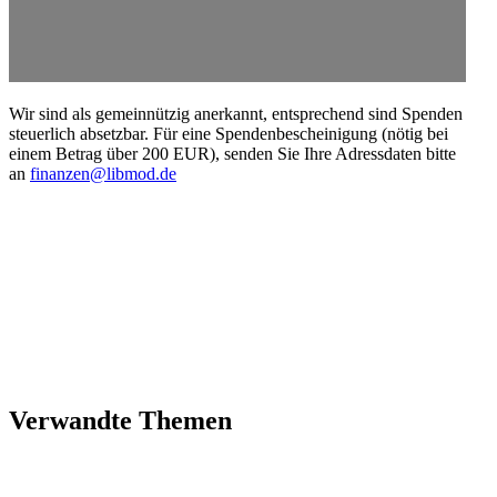
Wir sind als gemein­nützig anerkannt, entspre­chend sind Spenden
steuerlich absetzbar. Für eine Spenden­be­schei­nigung (nötig bei
einem Betrag über 200 EUR), senden Sie Ihre Adress­daten bitte
an
finanzen@libmod.de
Verwandte Themen