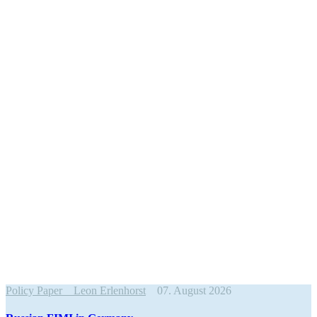
Policy Paper
Leon Erlenhorst
07. August 2026