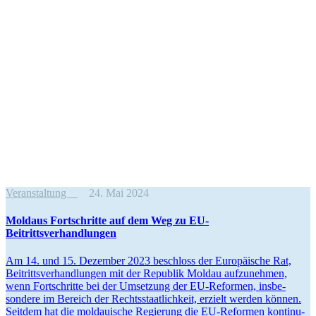
Veranstaltung
24. Mai 2024
Moldaus Fortschritte auf dem Weg zu EU-
Beitrittsverhandlungen
Am 14. und 15. Dezember 2023 beschloss der Europäische Rat,
Beitritts­ver­hand­lungen mit der Republik Moldau aufzu­nehmen,
wenn Fortschritte bei der Umsetzung der EU-Reformen, insbe­
sondere im Bereich der Rechts­staat­lichkeit, erzielt werden können.
Seitdem hat die moldauische Regierung die EU-Reformen konti­nu­