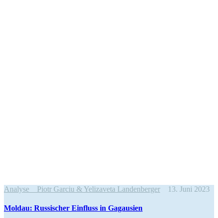
Analyse
Piotr Garciu & Yelizaveta Landenberger
13. Juni 2023
Moldau: Russi­scher Einfluss in Gagausien