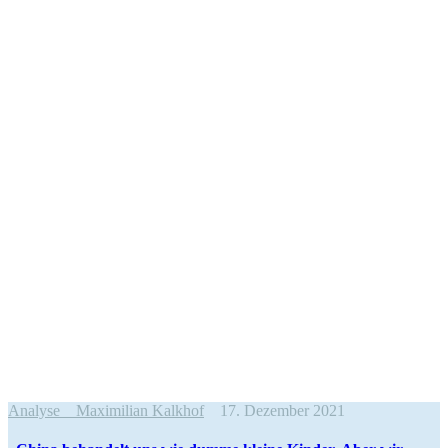
Analyse
Maximilian Kalkhof
17. Dezember 2021