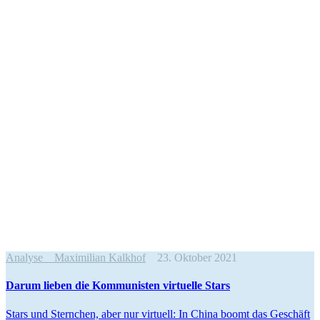
Analyse
Maximilian Kalkhof
23. Oktober 2021
Darum lieben die Kommu­nisten virtuelle Stars
Stars und Sternchen, aber nur virtuell: In China boomt das Geschäft