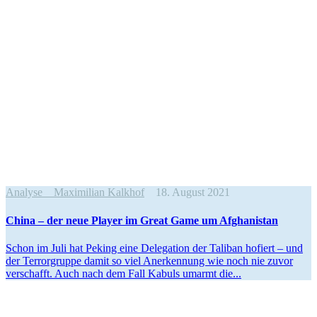
Analyse
Maximilian Kalkhof
18. August 2021
China – der neue Player im Great Game um Afghanistan
Schon im Juli hat Peking eine Delegation der Taliban hofiert – und
der Terror­gruppe damit so viel Anerkennung wie noch nie zuvor
verschafft. Auch nach dem Fall Kabuls umarmt die...