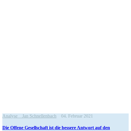
Analyse
Jan Schnellenbach
04. Februar 2021
Die Offene Gesell­schaft ist die bessere Antwort auf den