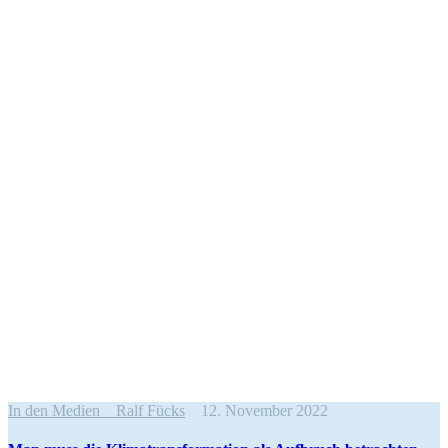
In den Medien
Ralf Fücks
12. November 2022