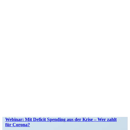
Webinar: Mit Deficit Spending aus der Krise – Wer zahlt
für Corona?