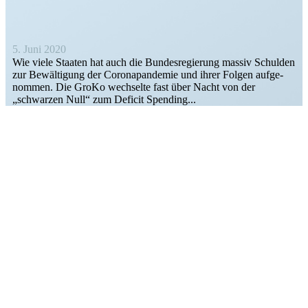
5. Juni 2020
Wie viele Staaten hat auch die Bundes­re­gierung massiv Schulden
zur Bewäl­tigung der Corona­pan­demie und ihrer Folgen aufge­
nommen. Die GroKo wechselte fast über Nacht von der
„schwarzen Null“ zum Deficit Spending...