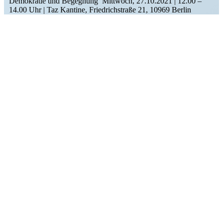
Demokratie und Begegnung Mittwoch, 27.10.2021 | 12.00 –
14.00 Uhr | Taz Kantine, Fried­rich­straße 21, 10969 Berlin