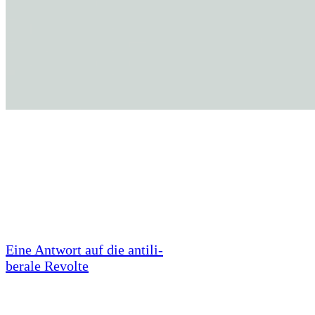
Eine Antwort auf die antili­
berale Revolte