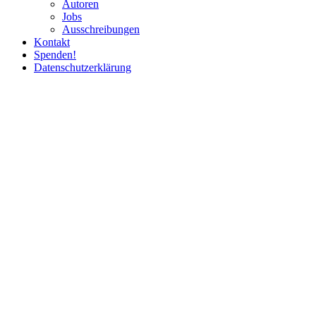
Autoren
Jobs
Ausschrei­bungen
Kontakt
Spenden!
Daten­schutz­er­klärung