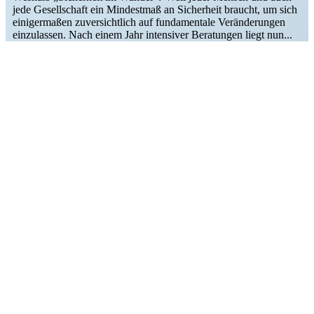
jede Gesell­schaft ein Mindestmaß an Sicherheit braucht, um sich
einiger­maßen zuver­sichtlich auf funda­mentale Verän­de­rungen
einzu­lassen. Nach einem Jahr inten­siver Beratungen liegt nun...