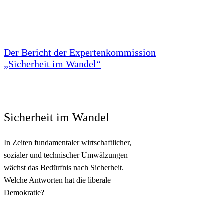
Der Bericht der Exper­ten­kom­mission
„Sicherheit im Wandel“
Sicherheit im Wandel
In Zeiten fun­da­men­ta­ler wirtschaftlicher,
sozia­ler und tech­ni­scher Umwälzungen
wächst das Bedürf­nis nach Sicherheit.
Welche Ant­wor­ten hat die liberale
Demokratie?