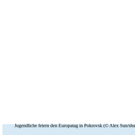
Jugend­liche feiern den Europatag in Pokrovsk (© Alex Sun/​shu