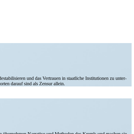
­bi­li­sieren und das Vertrauen in staat­liche Insti­tu­tionen zu unter­
ten darauf sind als Zensur allein.
ien übernehmen Narrative und Methoden des Kremls und machen sie